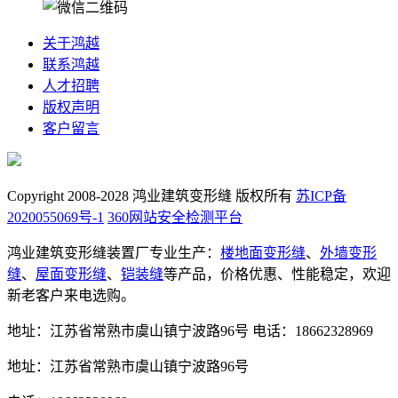
关于鸿越
联系鸿越
人才招聘
版权声明
客户留言
Copyright 2008-2028 鸿业建筑变形缝 版权所有
苏ICP备
2020055069号-1
360网站安全检测平台
鸿业建筑变形缝装置厂专业生产：
楼地面变形缝
、
外墙变形
缝
、
屋面变形缝
、
铠装缝
等产品，价格优惠、性能稳定，欢迎
新老客户来电选购。
地址：江苏省常熟市虞山镇宁波路96号
电话：18662328969
地址：江苏省常熟市虞山镇宁波路96号