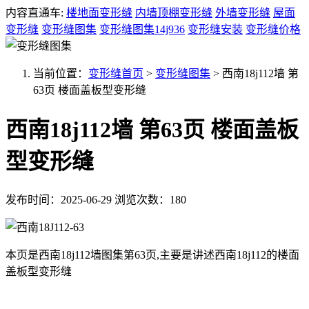
内容直通车:
楼地面变形缝
内墙顶棚变形缝
外墙变形缝
屋面
变形缝
变形缝图集
变形缝图集14j936
变形缝安装
变形缝价格
当前位置：
变形缝首页
>
变形缝图集
>
西南18j112墙 第
63页 楼面盖板型变形缝
西南18j112墙 第63页 楼面盖板
型变形缝
发布时间：2025-06-29
浏览次数：180
本页是西南18j112墙图集第63页,主要是讲述西南18j112的楼面
盖板型变形缝