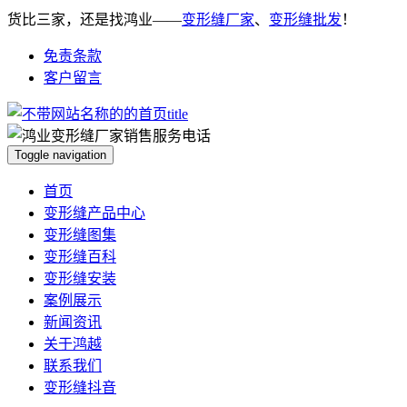
货比三家，还是找鸿业——
变形缝厂家
、
变形缝批发
！
免责条款
客户留言
Toggle navigation
首页
变形缝产品中心
变形缝图集
变形缝百科
变形缝安装
案例展示
新闻资讯
关于鸿越
联系我们
变形缝抖音