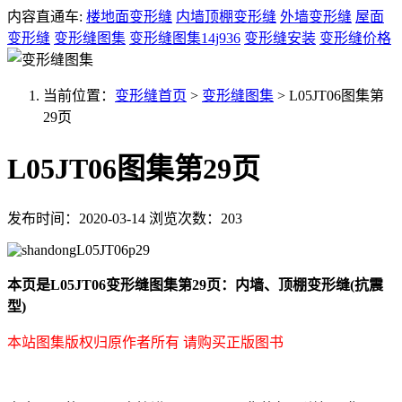
内容直通车:
楼地面变形缝
内墙顶棚变形缝
外墙变形缝
屋面
变形缝
变形缝图集
变形缝图集14j936
变形缝安装
变形缝价格
当前位置：
变形缝首页
>
变形缝图集
>
L05JT06图集第
29页
L05JT06图集第29页
发布时间：2020-03-14
浏览次数：203
本页是L05JT06变形缝图集第29页：内墙、顶棚变形缝(抗震
型)
本站图集版权归原作者所有 请购买正版图书