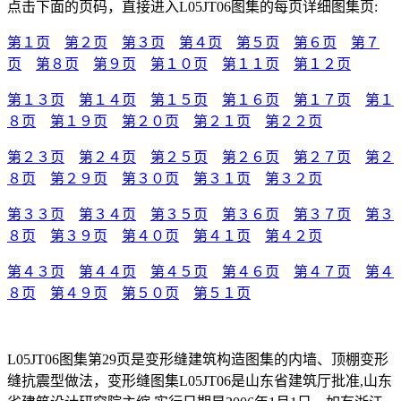
点击下面的页码，直接进入L05JT06图集的每页详细图集页:
第１页
第２页
第３页
第４页
第５页
第６页
第７
页
第８页
第９页
第１０页
第１１页
第１２页
第１３页
第１４页
第１５页
第１６页
第１７页
第１
８页
第１９页
第２０页
第２１页
第２２页
第２３页
第２４页
第２５页
第２６页
第２７页
第２
８页
第２９页
第３０页
第３１页
第３２页
第３３页
第３４页
第３５页
第３６页
第３７页
第３
８页
第３９页
第４０页
第４１页
第４２页
第４３页
第４４页
第４５页
第４６页
第４７页
第４
８页
第４９页
第５０页
第５１页
L05JT06图集第29页是变形缝建筑构造图集的内墙、顶棚变形
缝抗震型做法，变形缝图集L05JT06是山东省建筑厅批准,山东