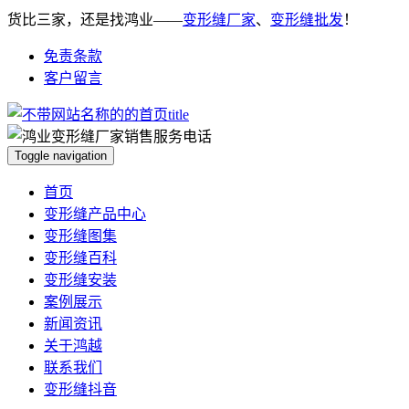
货比三家，还是找鸿业——
变形缝厂家
、
变形缝批发
！
免责条款
客户留言
Toggle navigation
首页
变形缝产品中心
变形缝图集
变形缝百科
变形缝安装
案例展示
新闻资讯
关于鸿越
联系我们
变形缝抖音