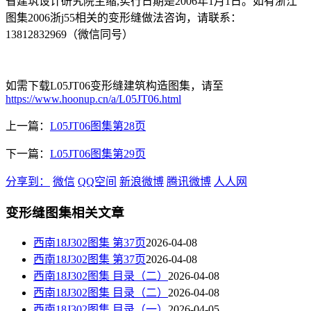
省建筑设计研究院主缩,实行日期是2006年1月1日。如有浙江
图集2006浙j55相关的变形缝做法咨询，请联系：
13812832969（微信同号）
如需下载L05JT06变形缝建筑构造图集，请至
https://www.hoonup.cn/a/L05JT06.html
上一篇：
L05JT06图集第28页
下一篇：
L05JT06图集第29页
分享到：
微信
QQ空间
新浪微博
腾讯微博
人人网
变形缝图集相关文章
西南18J302图集 第37页
2026-04-08
西南18J302图集 第37页
2026-04-08
西南18J302图集 目录（二）
2026-04-08
西南18J302图集 目录（二）
2026-04-08
西南18J302图集 目录（一）
2026-04-05