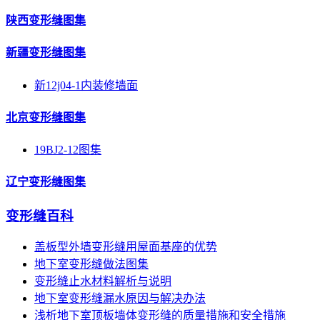
陕西变形缝图集
新疆变形缝图集
新12j04-1内装修墙面
北京变形缝图集
19BJ2-12图集
辽宁变形缝图集
变形缝百科
盖板型外墙变形缝用屋面基座的优势
地下室变形缝做法图集
变形缝止水材料解析与说明
地下室变形缝漏水原因与解决办法
浅析地下室顶板墙体变形缝的质量措施和安全措施