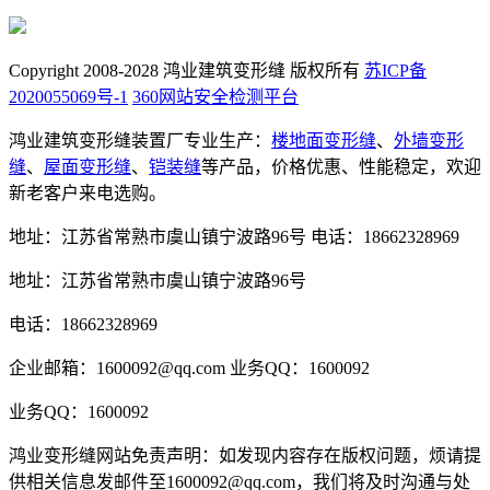
Copyright 2008-2028 鸿业建筑变形缝 版权所有
苏ICP备
2020055069号-1
360网站安全检测平台
鸿业建筑变形缝装置厂专业生产：
楼地面变形缝
、
外墙变形
缝
、
屋面变形缝
、
铠装缝
等产品，价格优惠、性能稳定，欢迎
新老客户来电选购。
地址：江苏省常熟市虞山镇宁波路96号
电话：18662328969
地址：江苏省常熟市虞山镇宁波路96号
电话：18662328969
企业邮箱：1600092@qq.com
业务QQ：1600092
业务QQ：1600092
鸿业变形缝网站免责声明：如发现内容存在版权问题，烦请提
供相关信息发邮件至1600092@qq.com，我们将及时沟通与处