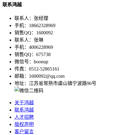
联系鸿越
联系人：张经理
手机：18662328969
销售QQ：1600092
联系人：张琳
手机：4006228969
销售QQ：675738
微信号：hoonup
传真：0512-52865161
邮箱：1600092@qq.com
地址：江苏省常熟市虞山镇宁波路96号
关于鸿越
联系鸿越
人才招聘
版权声明
客户留言