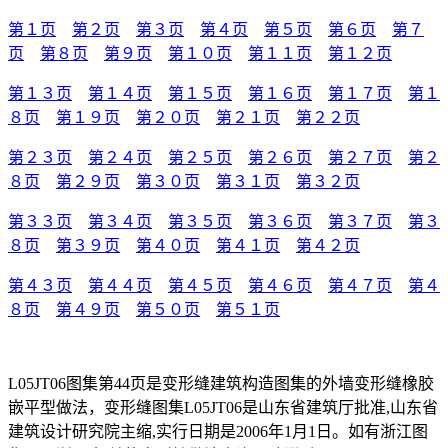
第１页
第２页
第３页
第４页
第５页
第６页
第７
页
第８页
第９页
第１０页
第１１页
第１２页
第１３页
第１４页
第１５页
第１６页
第１７页
第１
８页
第１９页
第２０页
第２１页
第２２页
第２３页
第２４页
第２５页
第２６页
第２７页
第２
８页
第２９页
第３０页
第３１页
第３２页
第３３页
第３４页
第３５页
第３６页
第３７页
第３
８页
第３９页
第４０页
第４１页
第４２页
第４３页
第４４页
第４５页
第４６页
第４７页
第４
８页
第４９页
第５０页
第５１页
L05JT06图集第44页是变形缝建筑构造图集的外墙变形缝橡胶
嵌平型做法，变形缝图集L05JT06是山东省建筑厅批准,山东省
建筑设计研究院主缩,实行日期是2006年1月1日。如有浙江图