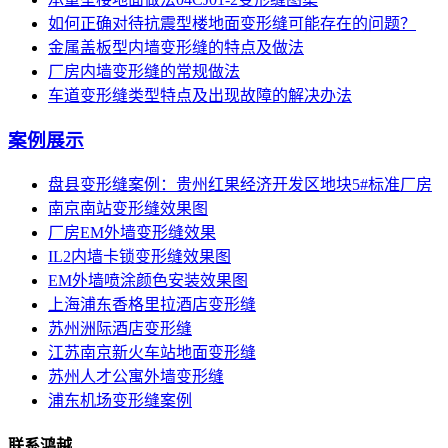
如何正确对待抗震型楼地面变形缝可能存在的问题？
金属盖板型内墙变形缝的特点及做法
厂房内墙变形缝的常规做法
车道变形缝类型特点及出现故障的解决办法
案例展示
盘县变形缝案例：贵州红果经济开发区地块5#标准厂房
南京南站变形缝效果图
厂房EM外墙变形缝效果
IL2内墙卡锁变形缝效果图
EM外墙喷涂颜色安装效果图
上海浦东香格里拉酒店变形缝
苏州洲际酒店变形缝
江苏南京新火车站地面变形缝
苏州人才公寓外墙变形缝
浦东机场变形缝案例
联系鸿越