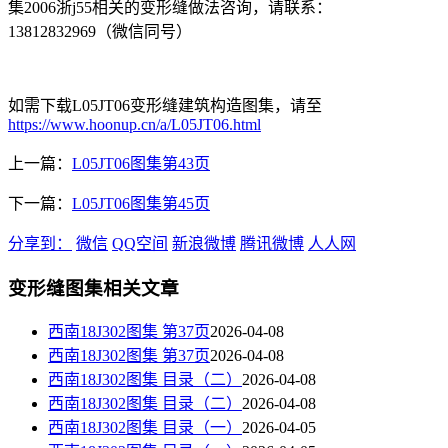
集2006浙j55相关的变形缝做法咨询，请联系：
13812832969（微信同号）
如需下载L05JT06变形缝建筑构造图集，请至
https://www.hoonup.cn/a/L05JT06.html
上一篇：
L05JT06图集第43页
下一篇：
L05JT06图集第45页
分享到：
微信
QQ空间
新浪微博
腾讯微博
人人网
变形缝图集相关文章
西南18J302图集 第37页
2026-04-08
西南18J302图集 第37页
2026-04-08
西南18J302图集 目录（二）
2026-04-08
西南18J302图集 目录（二）
2026-04-08
西南18J302图集 目录（一）
2026-04-05