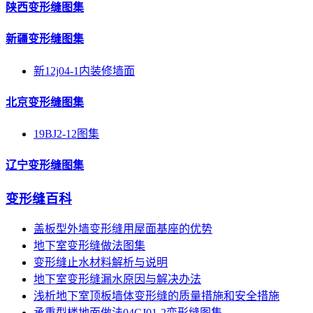
陕西变形缝图集
新疆变形缝图集
新12j04-1内装修墙面
北京变形缝图集
19BJ2-12图集
辽宁变形缝图集
变形缝百科
盖板型外墙变形缝用屋面基座的优势
地下室变形缝做法图集
变形缝止水材料解析与说明
地下室变形缝漏水原因与解决办法
浅析地下室顶板墙体变形缝的质量措施和安全措施
承重型楼地面做法04CJ01-2变形缝图集