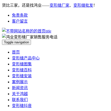
货比三家，还是找鸿业——
变形缝厂家
、
变形缝批发
！
免责条款
客户留言
Toggle navigation
首页
变形缝产品中心
变形缝图集
变形缝百科
变形缝安装
案例展示
新闻资讯
关于鸿越
联系我们
变形缝抖音