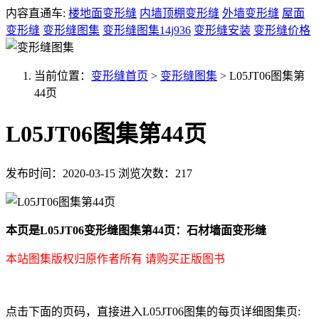
内容直通车:
楼地面变形缝
内墙顶棚变形缝
外墙变形缝
屋面
变形缝
变形缝图集
变形缝图集14j936
变形缝安装
变形缝价格
当前位置：
变形缝首页
>
变形缝图集
>
L05JT06图集第
44页
L05JT06图集第44页
发布时间：2020-03-15
浏览次数：217
本页是L05JT06变形缝图集第44页：石材墙面变形缝
本站图集版权归原作者所有 请购买正版图书
点击下面的页码，直接进入L05JT06图集的每页详细图集页: