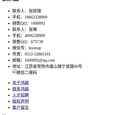
联系人：张经理
手机：18662328969
销售QQ：1600092
联系人：张琳
手机：4006228969
销售QQ：675738
微信号：hoonup
传真：0512-52865161
邮箱：1600092@qq.com
地址：江苏省常熟市虞山镇宁波路96号
关于鸿越
联系鸿越
人才招聘
版权声明
客户留言