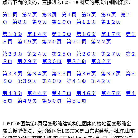
点击下面的页码，直接进入L05JT06图集的每页详细图集页:
第１页
第２页
第３页
第４页
第５页
第６页
第７
页
第８页
第９页
第１０页
第１１页
第１２页
第１３页
第１４页
第１５页
第１６页
第１７页
第１
８页
第１９页
第２０页
第２１页
第２２页
第２３页
第２４页
第２５页
第２６页
第２７页
第２
８页
第２９页
第３０页
第３１页
第３２页
第３３页
第３４页
第３５页
第３６页
第３７页
第３
８页
第３９页
第４０页
第４１页
第４２页
第４３页
第４４页
第４５页
第４６页
第４７页
第４
８页
第４９页
第５０页
第５１页
L05JT06图集第8页是变形缝建筑构造图集的楼地面变形缝金
属盖板型做法，变形缝图集L05JT06是山东省建筑厅批准,山东