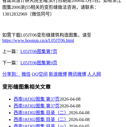
省建筑设计研究院主缩,实行日期是2006年1月1日。如有浙江
图集2006浙j55相关的变形缝做法咨询，请联系：
13812832969（微信同号）
如需下载L05JT06变形缝建筑构造图集，请至
https://www.hoonup.cn/a/L05JT06.html
上一篇：
L05JT06图集第7页
下一篇：
L05JT06图集第9页
分享到：
微信
QQ空间
新浪微博
腾讯微博
人人网
变形缝图集相关文章
西南18J302图集 第37页
2026-04-08
西南18J302图集 第37页
2026-04-08
西南18J302图集 目录（二）
2026-04-08
西南18J302图集 目录（二）
2026-04-08
西南18J302图集 目录（一）
2026-04-05