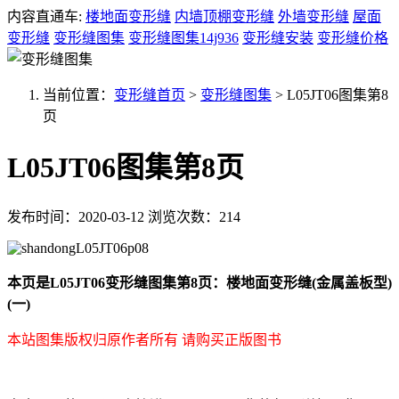
内容直通车:
楼地面变形缝
内墙顶棚变形缝
外墙变形缝
屋面
变形缝
变形缝图集
变形缝图集14j936
变形缝安装
变形缝价格
当前位置：
变形缝首页
>
变形缝图集
>
L05JT06图集第8
页
L05JT06图集第8页
发布时间：2020-03-12
浏览次数：214
本页是L05JT06变形缝图集第8页：楼地面变形缝(金属盖板型)
(一)
本站图集版权归原作者所有 请购买正版图书