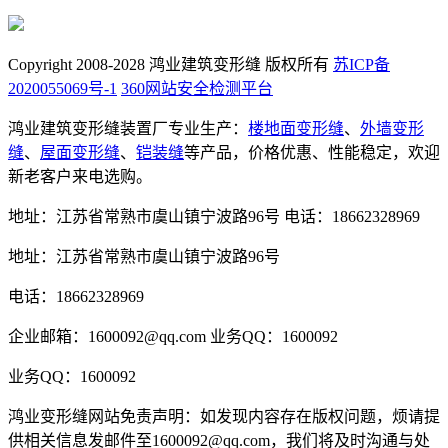
Copyright 2008-2028 鸿业建筑变形缝 版权所有
苏ICP备
2020055069号-1
360网站安全检测平台
鸿业建筑变形缝装置厂专业生产：
楼地面变形缝
、
外墙变形
缝
、
屋面变形缝
、
铠装缝
等产品，价格优惠、性能稳定，欢迎
新老客户来电选购。
地址：江苏省常熟市虞山镇宁波路96号
电话：18662328969
地址：江苏省常熟市虞山镇宁波路96号
电话：18662328969
企业邮箱：1600092@qq.com
业务QQ：1600092
业务QQ：1600092
鸿业变形缝网站免责声明：如发现内容存在版权问题，烦请提
供相关信息发邮件至1600092@qq.com，我们将及时沟通与处