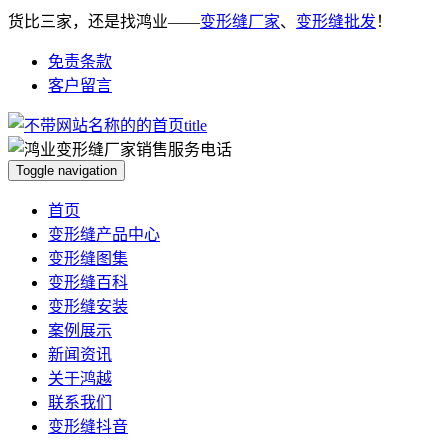
货比三家，还是找鸿业——
变形缝厂家
、
变形缝批发
！
免责条款
客户留言
Toggle navigation
首页
变形缝产品中心
变形缝图集
变形缝百科
变形缝安装
案例展示
新闻资讯
关于鸿越
联系我们
变形缝抖音