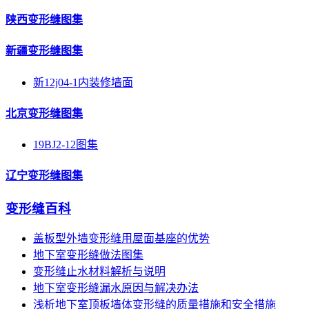
陕西变形缝图集
新疆变形缝图集
新12j04-1内装修墙面
北京变形缝图集
19BJ2-12图集
辽宁变形缝图集
变形缝百科
盖板型外墙变形缝用屋面基座的优势
地下室变形缝做法图集
变形缝止水材料解析与说明
地下室变形缝漏水原因与解决办法
浅析地下室顶板墙体变形缝的质量措施和安全措施