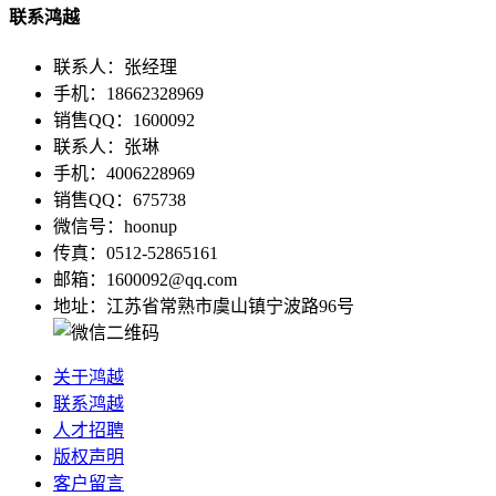
联系鸿越
联系人：张经理
手机：18662328969
销售QQ：1600092
联系人：张琳
手机：4006228969
销售QQ：675738
微信号：hoonup
传真：0512-52865161
邮箱：1600092@qq.com
地址：江苏省常熟市虞山镇宁波路96号
关于鸿越
联系鸿越
人才招聘
版权声明
客户留言