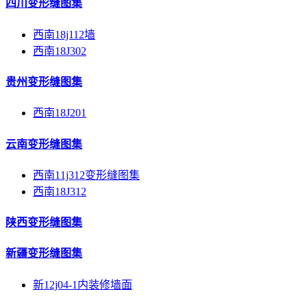
四川变形缝图集
西南18j112墙
西南18J302
贵州变形缝图集
西南18J201
云南变形缝图集
西南11j312变形缝图集
西南18J312
陕西变形缝图集
新疆变形缝图集
新12j04-1内装修墙面