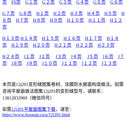
页
F6页
G１页
G２页
G３页
G４页
G５页
G６页
G７页
G８页
H１页
H２页
H３页
H４页
H５页
H
６页
H７页
H８页
H９页
H１０页
H１１页
H１２
页
H１３页
H１４页
H１５页
H１６页
H１７页
H１８
页
H１９页
H２０页
H２１页
H２２页
H２３页
H２４页
J１页
J２页
J３页
J４页
J５页
J６页
J７
页
J８页
J９页
J１０页
J１１页
J１２页
J１３页
本页是12j201变形缝图集卷材、涂膜防水屋面构造做法。如需
咨询平屋面做法图集12j201的变形缝型号，请联系：
13812832969（微信同号）
如需
12j201平屋面图集下载
，请至：
https://www.hoonup.cn/a/12j201.html