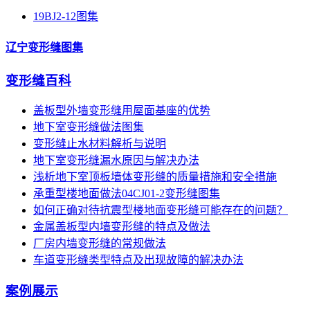
19BJ2-12图集
辽宁变形缝图集
变形缝百科
盖板型外墙变形缝用屋面基座的优势
地下室变形缝做法图集
变形缝止水材料解析与说明
地下室变形缝漏水原因与解决办法
浅析地下室顶板墙体变形缝的质量措施和安全措施
承重型楼地面做法04CJ01-2变形缝图集
如何正确对待抗震型楼地面变形缝可能存在的问题？
金属盖板型内墙变形缝的特点及做法
厂房内墙变形缝的常规做法
车道变形缝类型特点及出现故障的解决办法
案例展示