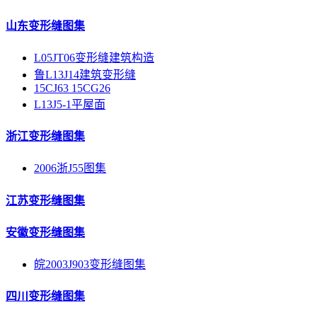
山东变形缝图集
L05JT06变形缝建筑构造
鲁L13J14建筑变形缝
15CJ63 15CG26
L13J5-1平屋面
浙江变形缝图集
2006浙J55图集
江苏变形缝图集
安徽变形缝图集
皖2003J903变形缝图集
四川变形缝图集