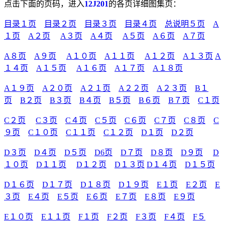
点击下面的页码，进入
12J201
的各页详细图集页：
目录１页
目录２页
目录３页
目录４页
总说明５页
A
１页
A２页
A３页
A４页
A５页
A６页
A７页
A８页
A９页
A１０页
A１１页
A１２页
A１３页
A
１４页
A１５页
A１６页
A１７页
A１８页
A１９页
A２０页
A２１页
A２２页
A２３页
B１
页
B２页
B３页
B４页
B５页
B６页
B７页
C１页
C２页
C３页
C４页
C５页
C６页
C７页
C８页
C
９页
C１０页
C１１页
C１２页
D１页
D２页
D３页
D４页
D５页
D6页
D７页
D８页
D９页
D
１０页
D１１页
D１２页
D１３页
D１４页
D１５页
D１６页
D１７页
D１８页
D１９页
E１页
E２页
E
３页
E４页
E５页
E６页
E７页
E８页
E９页
E１０页
E１１页
F１页
F２页
F３页
F４页
F５