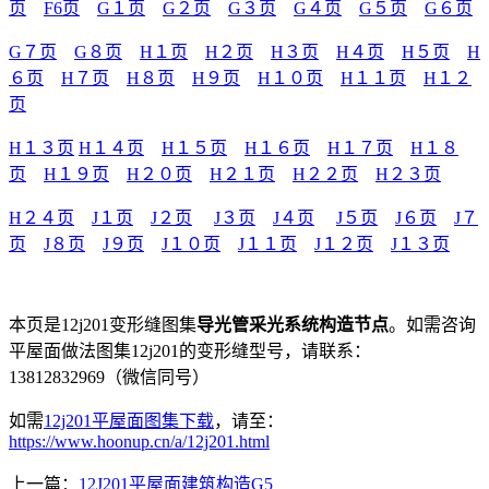
页
F6页
G１页
G２页
G３页
G４页
G５页
G６页
G７页
G８页
H１页
H２页
H３页
H４页
H５页
H
６页
H７页
H８页
H９页
H１０页
H１１页
H１２
页
H１３页
H１４页
H１５页
H１６页
H１７页
H１８
页
H１９页
H２０页
H２１页
H２２页
H２３页
H２４页
J１页
J２页
J３页
J４页
J５页
J６页
J７
页
J８页
J９页
J１０页
J１１页
J１２页
J１３页
本页是12j201变形缝图集
导光管采光系统
构造节点
。如需咨询
平屋面做法图集12j201的变形缝型号，请联系：
13812832969（微信同号）
如需
12j201平屋面图集下载
，请至：
https://www.hoonup.cn/a/12j201.html
上一篇：
12J201平屋面建筑构造G5