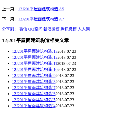
上一篇：
12J201平屋面建筑构造 A5
下一篇：
12J201平屋面建筑构造 A7
分享到：
微信
QQ空间
新浪微博
腾讯微博
人人网
12j201平屋面建筑构造相关文章
12J201平屋面建筑构造J13
2018-07-23
12J201平屋面建筑构造J12
2018-07-23
12J201平屋面建筑构造J11
2018-07-23
12J201平屋面建筑构造J10
2018-07-23
12J201平屋面建筑构造J9
2018-07-23
12J201平屋面建筑构造J8
2018-07-23
12J201平屋面建筑构造J7
2018-07-23
12J201平屋面建筑构造J6
2018-07-23
12J201平屋面建筑构造J5
2018-07-23
12J201平屋面建筑构造J4
2018-07-23