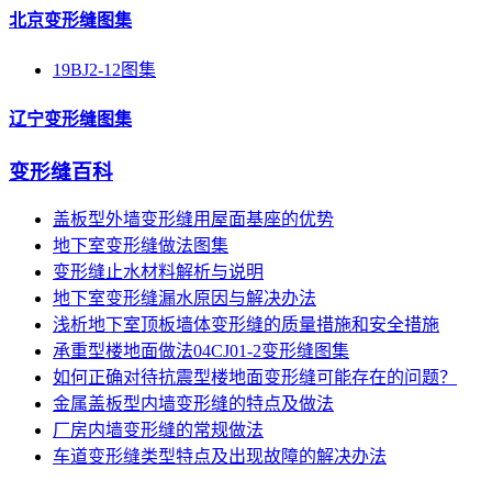
北京变形缝图集
19BJ2-12图集
辽宁变形缝图集
变形缝百科
盖板型外墙变形缝用屋面基座的优势
地下室变形缝做法图集
变形缝止水材料解析与说明
地下室变形缝漏水原因与解决办法
浅析地下室顶板墙体变形缝的质量措施和安全措施
承重型楼地面做法04CJ01-2变形缝图集
如何正确对待抗震型楼地面变形缝可能存在的问题？
金属盖板型内墙变形缝的特点及做法
厂房内墙变形缝的常规做法
车道变形缝类型特点及出现故障的解决办法