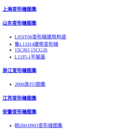
上海变形缝图集
山东变形缝图集
L05JT06变形缝建筑构造
鲁L13J14建筑变形缝
15CJ63 15CG26
L13J5-1平屋面
浙江变形缝图集
2006浙J55图集
江苏变形缝图集
安徽变形缝图集
皖2003J903变形缝图集