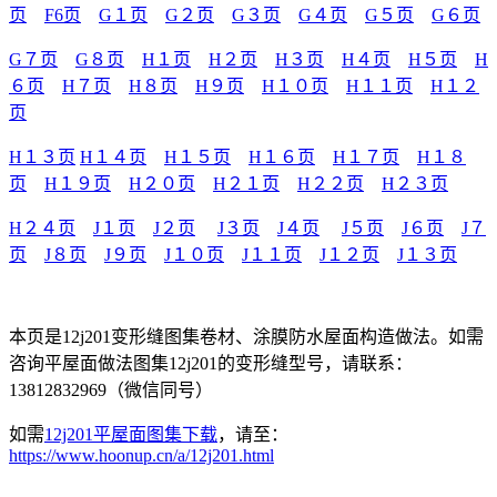
页
F6页
G１页
G２页
G３页
G４页
G５页
G６页
G７页
G８页
H１页
H２页
H３页
H４页
H５页
H
６页
H７页
H８页
H９页
H１０页
H１１页
H１２
页
H１３页
H１４页
H１５页
H１６页
H１７页
H１８
页
H１９页
H２０页
H２１页
H２２页
H２３页
H２４页
J１页
J２页
J３页
J４页
J５页
J６页
J７
页
J８页
J９页
J１０页
J１１页
J１２页
J１３页
本页是12j201变形缝图集卷材、涂膜防水屋面构造做法。如需
咨询平屋面做法图集12j201的变形缝型号，请联系：
13812832969（微信同号）
如需
12j201平屋面图集下载
，请至：
https://www.hoonup.cn/a/12j201.html