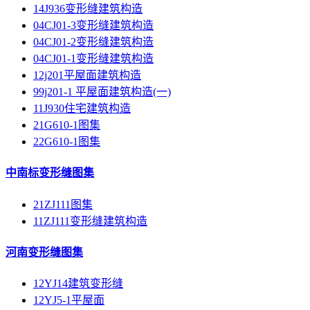
14J936变形缝建筑构造
04CJ01-3变形缝建筑构造
04CJ01-2变形缝建筑构造
04CJ01-1变形缝建筑构造
12j201平屋面建筑构造
99j201-1 平屋面建筑构造(一)
11J930住宅建筑构造
21G610-1图集
22G610-1图集
中南标变形缝图集
21ZJ111图集
11ZJ111变形缝建筑构造
河南变形缝图集
12YJ14建筑变形缝
12YJ5-1平屋面