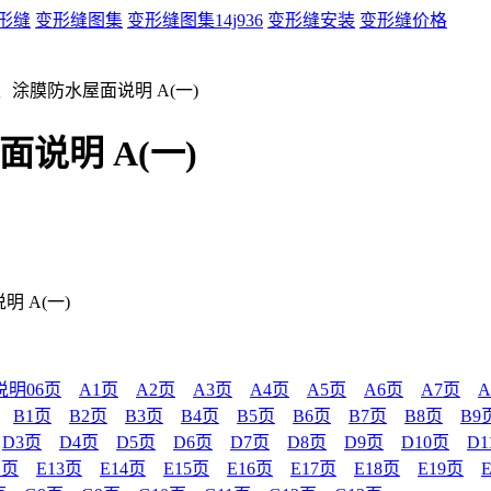
形缝
变形缝图集
变形缝图集14j936
变形缝安装
变形缝价格
卷材、涂膜防水屋面说明 A(一)
面说明 A(一)
明 A(一)
说明06页
A1页
A2页
A3页
A4页
A5页
A6页
A7页
A
B1页
B2页
B3页
B4页
B5页
B6页
B7页
B8页
B9
D3页
D4页
D5页
D6页
D7页
D8页
D9页
D10页
D1
2页
E13页
E14页
E15页
E16页
E17页
E18页
E19页