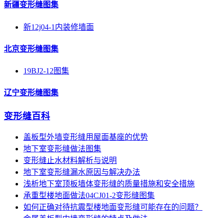
新疆变形缝图集
新12j04-1内装修墙面
北京变形缝图集
19BJ2-12图集
辽宁变形缝图集
变形缝百科
盖板型外墙变形缝用屋面基座的优势
地下室变形缝做法图集
变形缝止水材料解析与说明
地下室变形缝漏水原因与解决办法
浅析地下室顶板墙体变形缝的质量措施和安全措施
承重型楼地面做法04CJ01-2变形缝图集
如何正确对待抗震型楼地面变形缝可能存在的问题？