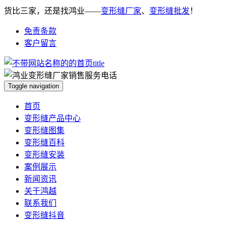
货比三家，还是找鸿业——
变形缝厂家
、
变形缝批发
！
免责条款
客户留言
Toggle navigation
首页
变形缝产品中心
变形缝图集
变形缝百科
变形缝安装
案例展示
新闻资讯
关于鸿越
联系我们
变形缝抖音