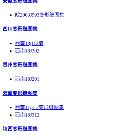
安徽变形缝图集
皖2003J903变形缝图集
四川变形缝图集
西南18j112墙
西南18J302
贵州变形缝图集
西南18J201
云南变形缝图集
西南11j312变形缝图集
西南18J312
陕西变形缝图集