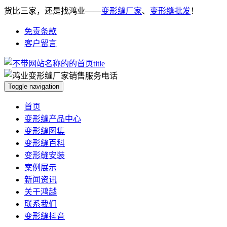
货比三家，还是找鸿业——
变形缝厂家
、
变形缝批发
！
免责条款
客户留言
Toggle navigation
首页
变形缝产品中心
变形缝图集
变形缝百科
变形缝安装
案例展示
新闻资讯
关于鸿越
联系我们
变形缝抖音