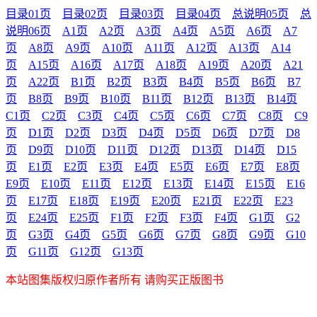
目录01页
目录02页
目录03页
目录04页
总说明05页
总
说明06页
A1页
A2页
A3页
A4页
A5页
A6页
A7
页
A8页
A9页
A10页
A11页
A12页
A13页
A14
页
A15页
A16页
A17页
A18页
A19页
A20页
A21
页
A22页
B1页
B2页
B3页
B4页
B5页
B6页
B7
页
B8页
B9页
B10页
B11页
B12页
B13页
B14页
C1页
C2页
C3页
C4页
C5页
C6页
C7页
C8页
C9
页
D1页
D2页
D3页
D4页
D5页
D6页
D7页
D8
页
D9页
D10页
D11页
D12页
D13页
D14页
D15
页
E1页
E2页
E3页
E4页
E5页
E6页
E7页
E8页
E9页
E10页
E11页
E12页
E13页
E14页
E15页
E16
页
E17页
E18页
E19页
E20页
E21页
E22页
E23
页
E24页
E25页
F1页
F2页
F3页
F4页
G1页
G2
页
G3页
G4页
G5页
G6页
G7页
G8页
G9页
G10
页
G11页
G12页
G13页
本站图集版权归原作者所有 请购买正版图书