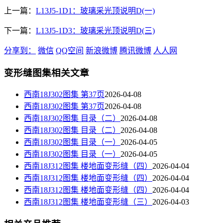
上一篇：
L13J5-1D1：玻璃采光顶说明D(一)
下一篇：
L13J5-1D3：玻璃采光顶说明D(三)
分享到：
微信
QQ空间
新浪微博
腾讯微博
人人网
变形缝图集相关文章
西南18J302图集 第37页
2026-04-08
西南18J302图集 第37页
2026-04-08
西南18J302图集 目录（二）
2026-04-08
西南18J302图集 目录（二）
2026-04-08
西南18J302图集 目录（一）
2026-04-05
西南18J302图集 目录（一）
2026-04-05
西南18J312图集 楼地面变形缝（四）
2026-04-04
西南18J312图集 楼地面变形缝（四）
2026-04-04
西南18J312图集 楼地面变形缝（四）
2026-04-04
西南18J312图集 楼地面变形缝（三）
2026-04-03