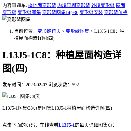
内容直通车:
楼地面变形缝
内墙顶棚变形缝
外墙变形缝
屋面
变形缝
变形缝图集
变形缝图集14j936
变形缝安装
变形缝价格
当前位置：
变形缝首页
>
变形缝图集
>
L13J5-1C8：种
植屋面构造详图(四)
L13J5-1C8：种植屋面构造详
图(四)
发布时间：2023-02-03
浏览次数：592
L13J5-1图集C8页是图集L13J5-1种植屋面构造详图(四)
点击下面的页码，在线查看
L13J5-1
的每页详细图集页：