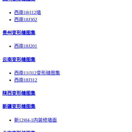
西南18j112墙
西南18J302
贵州变形缝图集
西南18J201
云南变形缝图集
西南11j312变形缝图集
西南18J312
陕西变形缝图集
新疆变形缝图集
新12j04-1内装修墙面