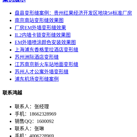
盘县变形缝案例：贵州红果经济开发区地块5#标准厂房
南京南站变形缝效果图
厂房EM外墙变形缝效果
IL2内墙卡锁变形缝效果图
EM外墙喷涂颜色安装效果图
上海浦东香格里拉酒店变形缝
苏州洲际酒店变形缝
江苏南京新火车站地面变形缝
苏州人才公寓外墙变形缝
浦东机场变形缝案例
联系鸿越
联系人：张经理
手机：18662328969
销售QQ：1600092
联系人：张琳
手机：4006228969