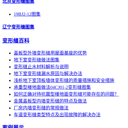
北京变形缝图集
19BJ2-12图集
辽宁变形缝图集
变形缝百科
盖板型外墙变形缝用屋面基座的优势
地下室变形缝做法图集
变形缝止水材料解析与说明
地下室变形缝漏水原因与解决办法
浅析地下室顶板墙体变形缝的质量措施和安全措施
承重型楼地面做法04CJ01-2变形缝图集
如何正确对待抗震型楼地面变形缝可能存在的问题？
金属盖板型内墙变形缝的特点及做法
厂房内墙变形缝的常规做法
车道变形缝类型特点及出现故障的解决办法
案例展示