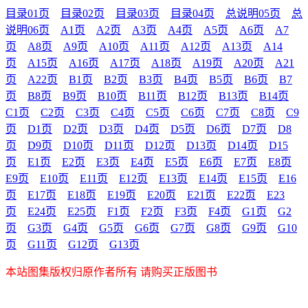
目录01页
目录02页
目录03页
目录04页
总说明05页
总
说明06页
A1页
A2页
A3页
A4页
A5页
A6页
A7
页
A8页
A9页
A10页
A11页
A12页
A13页
A14
页
A15页
A16页
A17页
A18页
A19页
A20页
A21
页
A22页
B1页
B2页
B3页
B4页
B5页
B6页
B7
页
B8页
B9页
B10页
B11页
B12页
B13页
B14页
C1页
C2页
C3页
C4页
C5页
C6页
C7页
C8页
C9
页
D1页
D2页
D3页
D4页
D5页
D6页
D7页
D8
页
D9页
D10页
D11页
D12页
D13页
D14页
D15
页
E1页
E2页
E3页
E4页
E5页
E6页
E7页
E8页
E9页
E10页
E11页
E12页
E13页
E14页
E15页
E16
页
E17页
E18页
E19页
E20页
E21页
E22页
E23
页
E24页
E25页
F1页
F2页
F3页
F4页
G1页
G2
页
G3页
G4页
G5页
G6页
G7页
G8页
G9页
G10
页
G11页
G12页
G13页
本站图集版权归原作者所有 请购买正版图书