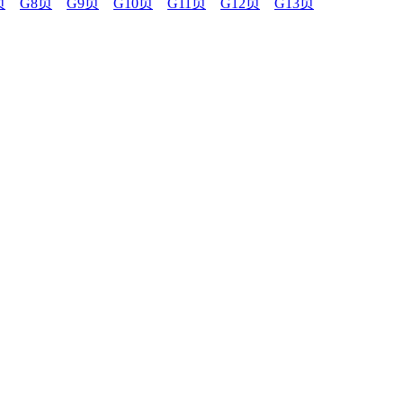
页
G8页
G9页
G10页
G11页
G12页
G13页