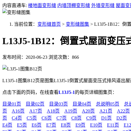
内容直通车:
楼地面变形缝
内墙顶棚变形缝
外墙变形缝
屋面变
当前位置：
变形缝首页
>
变形缝图集
>
L13J5-1B12
L13J5-1B12：倒置式屋面变
发布时间：2020-06-23
浏览次数：866
L13J5-1图集B12页是图集L13J5-1倒置式屋面变压式排风道出屋
点击下面的页码，在线查看
L13J5-1
的每页详细图集页：
目录01页
目录02页
目录03页
目录04页
总说明05页
总
页
A16页
A17页
A18页
A19页
A20页
A21页
A22页
页
C4页
C5页
C6页
C7页
C8页
C9页
D1页
D2页
E4页
E5页
E6页
E7页
E8页
E9页
E10页
E11页
E1