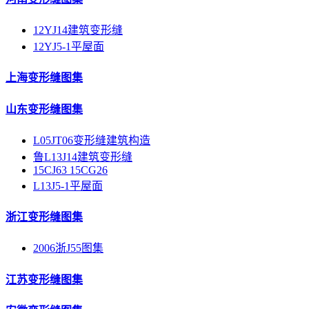
12YJ14建筑变形缝
12YJ5-1平屋面
上海变形缝图集
山东变形缝图集
L05JT06变形缝建筑构造
鲁L13J14建筑变形缝
15CJ63 15CG26
L13J5-1平屋面
浙江变形缝图集
2006浙J55图集
江苏变形缝图集