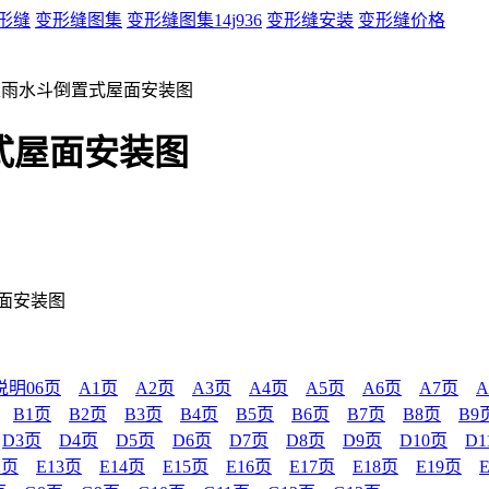
形缝
变形缝图集
变形缝图集14j936
变形缝安装
变形缝价格
：87型雨水斗倒置式屋面安装图
倒置式屋面安装图
屋面安装图
说明06页
A1页
A2页
A3页
A4页
A5页
A6页
A7页
A
B1页
B2页
B3页
B4页
B5页
B6页
B7页
B8页
B9
D3页
D4页
D5页
D6页
D7页
D8页
D9页
D10页
D1
2页
E13页
E14页
E15页
E16页
E17页
E18页
E19页